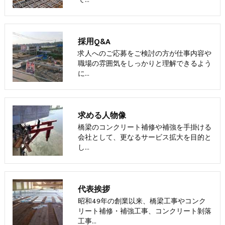
て…
採用Q&A
求人へのご応募をご検討の方が仕事内容や
職場の雰囲気をしっかりと理解できるよう
に…
求める人物像
橋梁のコンクリート補修や補強を手掛ける
会社として、更なるサービス拡大を目的と
し…
代表挨拶
昭和49年の創業以来、橋梁工事やコンク
リート補修・補強工事、コンクリート剝落
工事…