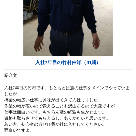
入社7年目の竹村由洋（41歳）
紹介文
入社7年目の竹村です。もともとは鳶の仕事をメインでやっていま
したが
橋梁の幅広い仕事に興味が出てきて入社しました。
作業の幅が広いので覚えることも沢山あるので大変ですが
仕事は面白いです。もちろん鳶の経験も生かせます。
資格も取らさせてもらえるし、ありがたいと思います。
若い方、初心者の方ぜひ我が社に入社してください。
面白いですよ。