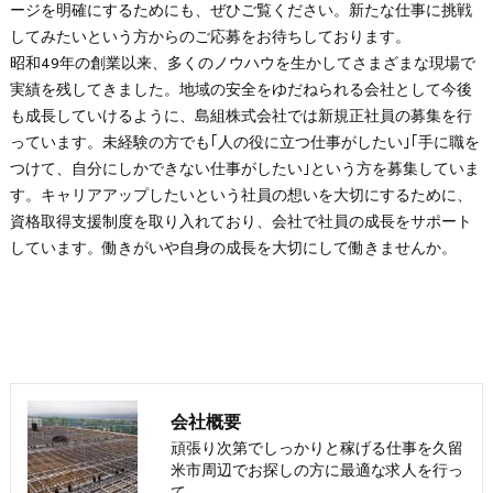
ージを明確にするためにも、ぜひご覧ください。新たな仕事に挑戦
してみたいという方からのご応募をお待ちしております。
昭和49年の創業以来、多くのノウハウを生かしてさまざまな現場で
実績を残してきました。地域の安全をゆだねられる会社として今後
も成長していけるように、島組株式会社では新規正社員の募集を行
っています。未経験の方でも｢人の役に立つ仕事がしたい｣｢手に職を
つけて、自分にしかできない仕事がしたい｣という方を募集していま
す。キャリアアップしたいという社員の想いを大切にするために、
資格取得支援制度を取り入れており、会社で社員の成長をサポート
しています。働きがいや自身の成長を大切にして働きませんか。
会社概要
頑張り次第でしっかりと稼げる仕事を久留
米市周辺でお探しの方に最適な求人を行っ