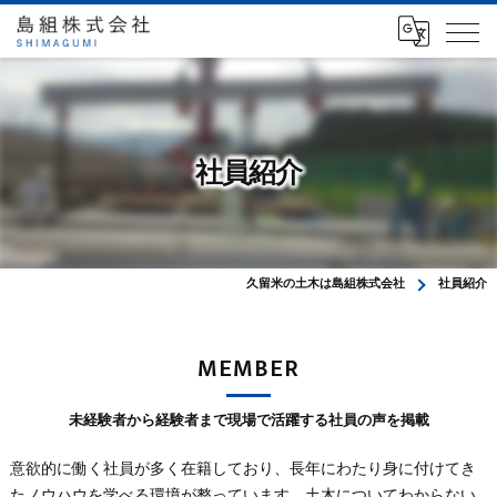
社員紹介
久留米の土木は島組株式会社
社員紹介
MEMBER
未経験者から経験者まで現場で活躍する社員の声を掲載
意欲的に働く社員が多く在籍しており、長年にわたり身に付けてき
たノウハウを学べる環境が整っています。土木についてわからない