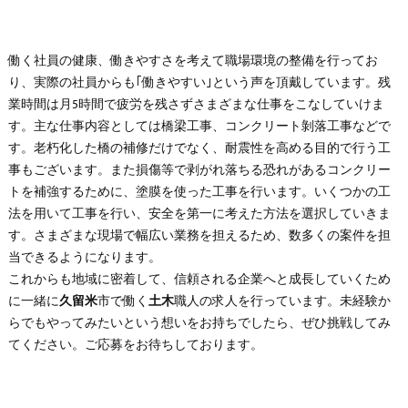
働く社員の健康、働きやすさを考えて職場環境の整備を行ってお
り、実際の社員からも｢働きやすい｣という声を頂戴しています。残
業時間は月5時間で疲労を残さずさまざまな仕事をこなしていけま
す。主な仕事内容としては橋梁工事、コンクリート剝落工事などで
す。老朽化した橋の補修だけでなく、耐震性を高める目的で行う工
事もございます。また損傷等で剥がれ落ちる恐れがあるコンクリー
トを補強するために、塗膜を使った工事を行います。いくつかの工
法を用いて工事を行い、安全を第一に考えた方法を選択していきま
す。さまざまな現場で幅広い業務を担えるため、数多くの案件を担
当できるようになります。
これからも地域に密着して、信頼される企業へと成長していくため
に一緒に
久留米
市で働く
土木
職人の求人を行っています。未経験か
らでもやってみたいという想いをお持ちでしたら、ぜひ挑戦してみ
てください。ご応募をお待ちしております。