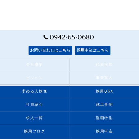
0942-65-0680
お問い合わせはこちら
採用申込はこちら
会社概要
代表挨拶
ビジョン
事業案内
求める人物像
採用Q&A
社員紹介
施工事例
求人一覧
漫画特集
採用ブログ
採用申込